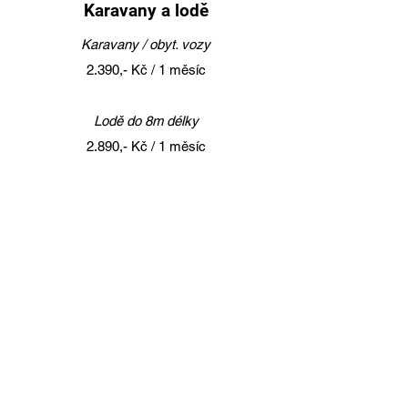
Karavany a lodě
Karavany / obyt. vozy
2.390,- Kč / 1 měsíc
Lodě do 8m délky
2.890,- Kč / 1 měsíc
Lodě do 13m délky
3.990,- Kč / 1 měsíc