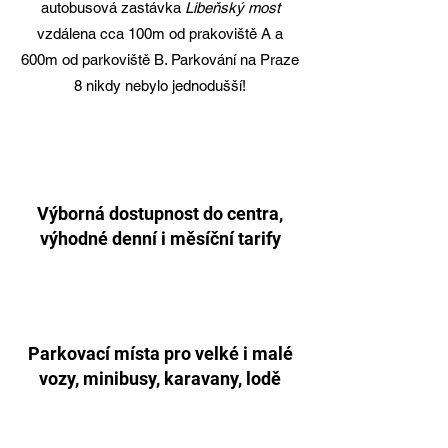
autobusová zastávka
Libeňský most
vzdálena cca 100m od prakoviště A a
600m od parkoviště B
. Parkování na Praze
8 nikdy nebylo jednodušší!
Výborná dostupnost do centra,
výhodné denní i měsíční tarify
Parkovací místa pro velké i malé
vozy, minibusy, karavany, lodě